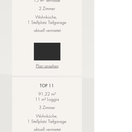
15 m² Terrrasse
2 Zimmer
Wohnküche,
1 Stellplatz Tiefgarage
aktuell vermietet
Plan ansehen
TOP 11
91,22 m²
11 m² Loggia
3 Zimmer
Wohnküche,
1 Stellplatz Tiefgarage
aktuell vermietet