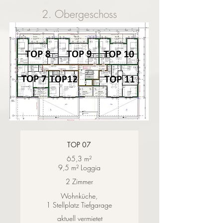
2. Obergeschoss
TOP 07
65,3 m²
9,5 m² Loggia
2 Zimmer
Wohnküche,
1 Stellplatz Tiefgarage
aktuell vermietet