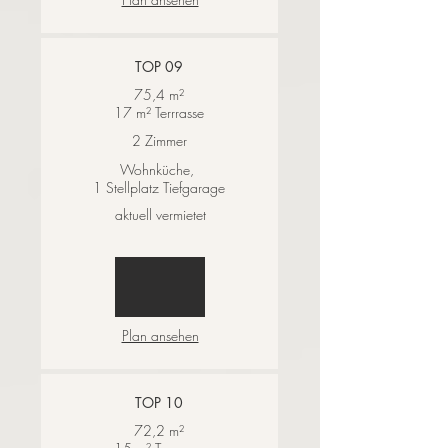
TOP 09
75,4 m²
17 m² Terrrasse
2 Zimmer
Wohnküche,
1 Stellplatz Tiefgarage
aktuell vermietet
Plan ansehen
TOP 10
72,2 m²